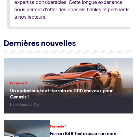
expertise considérables. Cette longue expérience
nous permet d’offrir des conseils fiables et pertinents
à nos lecteurs.
Dernières nouvelles
Formule 1
Un audacieux tout-terrain de 1100 chevaux pour
Genesis !
Paul Vaussy
2 y
Formule 1
Ferrari 849 Testarossa : un nom