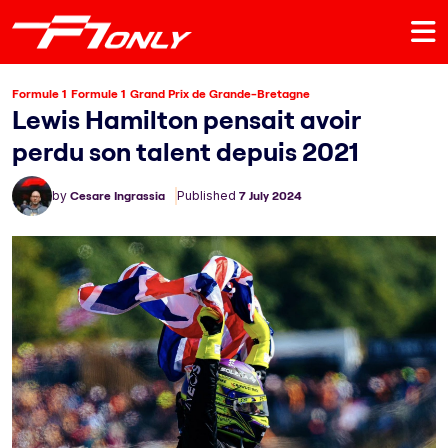
Formule 1
Formule 1
Grand Prix de Grande-Bretagne
Lewis Hamilton pensait avoir
perdu son talent depuis 2021
by
Cesare Ingrassia
Published
7 July 2024