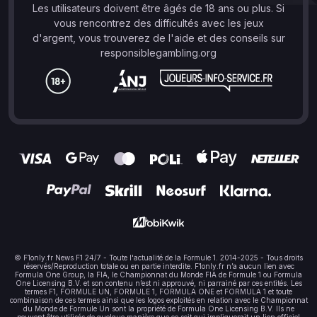
Les utilisateurs doivent être âgés de 18 ans ou plus. Si
vous rencontrez des difficultés avec les jeux
d'argent, vous trouverez de l'aide et des conseils sur
responsiblegambling.org
© F1only.fr News F1 24/7 - Toute l'actualité de la Formule 1. 2014-2025 - Tous droits
réservés/Reproduction totale ou en partie interdite. F1only.fr n’a aucun lien avec
Formula One Group, la FIA, le Championnat du Monde FIA de Formule 1 ou Formula
One Licensing B.V. et son contenu n’est ni approuvé, ni parrainé par ces entités. Les
termes F1, FORMULE UN, FORMULE 1, FORMULA ONE et FORMULA 1 et toute
combinaison de ces termes ainsi que les logos exploités en relation avec le Championnat
du Monde de Formule Un sont la propriété de Formula One Licensing B.V. Ils ne
peuvent être utilisés de quelque manière que ce soit qui impliquerait un lien officiel