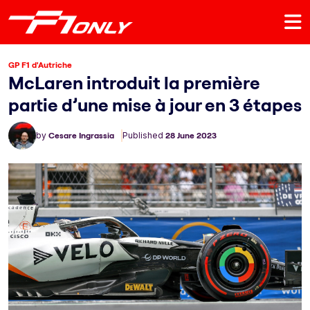
GP F1 d'Autriche
McLaren introduit la première
partie d’une mise à jour en 3 étapes
by
Cesare Ingrassia
Published
28 June 2023