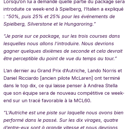
Lorsqu’on lui a demandé quelle partie du package sera
introduite ce week-end à Spielberg, l’Italien a expliqué
:
“50%, puis 25% et 25% pour les événements de
Spielberg, Silverstone et le Hungaroring.”
“Je parie sur ce package, sur les trois courses dans
lesquelles nous allons l’introduire. Nous devrions
gagner quelques dixièmes de seconde et cela devrait
être perceptible du point de vue du temps au tour.”
L’an dernier au Grand Prix d’Autriche, Lando Norris et
Daniel Ricciardo [ancien pilote McLaren] ont terminé
dans le top dix, ce qui laisse penser à Andrea Stella
que son équipe sera de nouveau compétitive ce week-
end sur un tracé favorable à la MCL60.
“L’Autriche est une piste sur laquelle nous avons bien
performé dans le passé. Sur les dix virages, quatre
d’entre-eux sont à grande vitesse et nous devrions