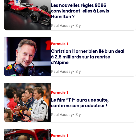
Les nouvelles règles 2026
conviendront-elles à Lewis
Hamilton ?
Paul Vaussy
3 y
Formule 1
Christian Horner bien lié à un deal
à 2,5 milliards sur la reprise
d’Alpine
Paul Vaussy
3 y
Formule 1
Le film “F1” aura une suite,
confirme son producteur !
Paul Vaussy
3 y
Formule 1