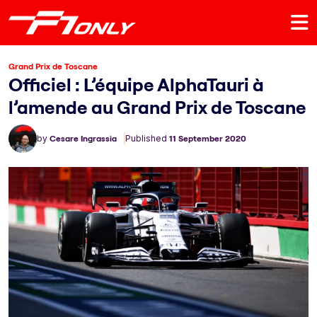
Grand Prix de Toscane
Officiel : L’équipe AlphaTauri à
l’amende au Grand Prix de Toscane
by
Cesare Ingrassia
Published
11 September 2020