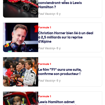
conviendront-elles à Lewis
Hamilton ?
Paul Vaussy
6 y
Formule 1
Christian Horner bien lié à un deal
à 2,5 milliards sur la reprise
d’Alpine
Paul Vaussy
6 y
Formule 1
Le film “F1” aura une suite,
confirme son producteur !
Paul Vaussy
6 y
Formule 1
Lewis Hamilton admet