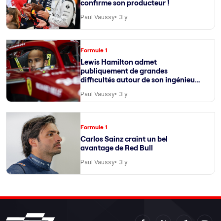
confirme son producteur !
Paul Vaussy
3 y
Formule 1
Lewis Hamilton admet
publiquement de grandes
difficultés autour de son ingénieur
de course
Paul Vaussy
3 y
Formule 1
Carlos Sainz craint un bel
avantage de Red Bull
Paul Vaussy
3 y