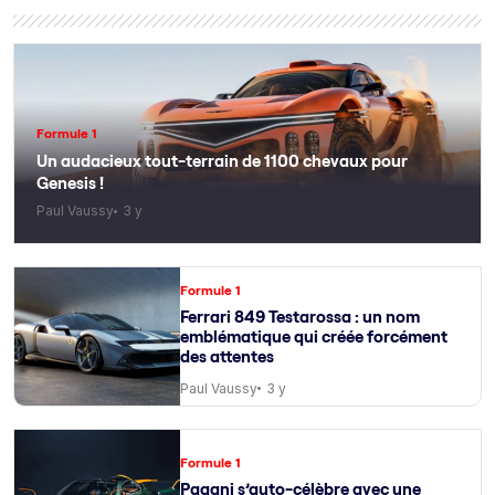
Formule 1
Un audacieux tout-terrain de 1100 chevaux pour
Genesis !
Paul Vaussy
3 y
Formule 1
Ferrari 849 Testarossa : un nom
emblématique qui créée forcément
des attentes
Paul Vaussy
3 y
Formule 1
Pagani s’auto-célèbre avec une