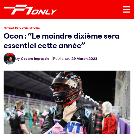
Grand Prix d'Australie
Ocon : “Le moindre dixième sera
essentiel cette année”
by
Cesare Ingrassia
Published
29 March 2023