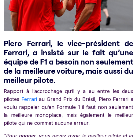
Piero Ferrari, le vice-président de
Ferrari, a insisté sur le fait qu’une
équipe de F1 a besoin non seulement
de la meilleure voiture, mais aussi du
meilleur pilote.
Rapport à l’accrochage qu’il y a eu entre les deux
pilotes
Ferrari
au Grand Prix du Brésil, Piero Ferrari a
voulu rappeler qu’en Formule 1 il faut non seulement
la meilleure monoplace, mais également le meilleur
pilote qui ne commet aucune erreur.
“Pour gagner, vous devez avoir le meilleur pilote et la