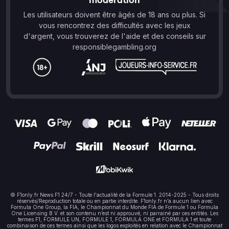
Les utilisateurs doivent être âgés de 18 ans ou plus. Si
vous rencontrez des difficultés avec les jeux
d'argent, vous trouverez de l'aide et des conseils sur
responsiblegambling.org
© F1only.fr News F1 24/7 - Toute l'actualité de la Formule 1. 2014-2025 - Tous droits
réservés/Reproduction totale ou en partie interdite. F1only.fr n’a aucun lien avec
Formula One Group, la FIA, le Championnat du Monde FIA de Formule 1 ou Formula
One Licensing B.V. et son contenu n’est ni approuvé, ni parrainé par ces entités. Les
termes F1, FORMULE UN, FORMULE 1, FORMULA ONE et FORMULA 1 et toute
combinaison de ces termes ainsi que les logos exploités en relation avec le Championnat