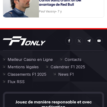
Carlos Sainz craint un bel
avantage de Red Bull
Paul Vaussy
7 y
Meilleur Casino en Ligne
Contacts
Mentions légales
Calendrier F1 2025
Classements F1 2025
News F1
Flux RSS
Jouez de manière responsable et avec
modération