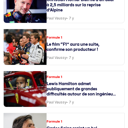
à 2,5 milliards sur la reprise
d’Alpine
Paul Vaussy
7 y
Formule 1
Le film “F1” aura une suite,
confirme son producteur !
Paul Vaussy
7 y
Formule 1
Lewis Hamilton admet
publiquement de grandes
difficultés autour de son ingénieur
de course
Paul Vaussy
7 y
Formule 1