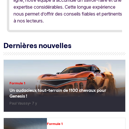
expertise considérables. Cette longue expérience
nous permet d’offrir des conseils fiables et pertinents
à nos lecteurs.
Dernières nouvelles
Formule 1
Un audacieux tout-terrain de 1100 chevaux pour
Genesis !
Paul Vaussy
7 y
Formule 1