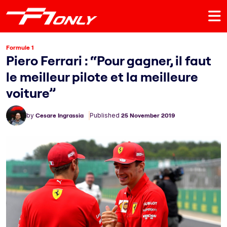
Formule 1
Piero Ferrari : “Pour gagner, il faut
le meilleur pilote et la meilleure
voiture”
by
Cesare Ingrassia
Published
25 November 2019