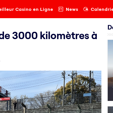
illeur Casino en Ligne
News
Calendri
D
s de 3000 kilomètres à
4