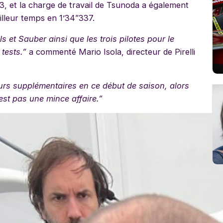
3, et la charge de travail de Tsunoda a également
illeur temps en 1’34”337.
s et Sauber ainsi que les trois pilotes pour le
tests.”
a commenté Mario Isola, directeur de Pirelli
urs supplémentaires en ce début de saison, alors
’est pas une mince affaire.”