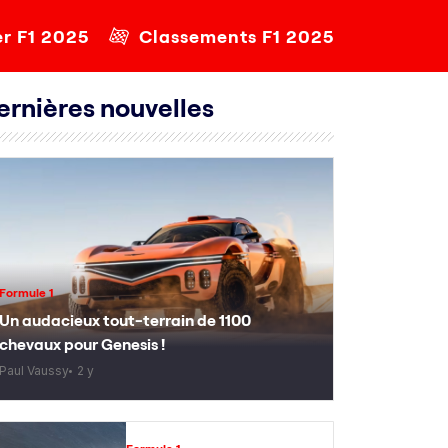
er F1 2025
Classements F1 2025
ernières nouvelles
Formule 1
Un audacieux tout-terrain de 1100
chevaux pour Genesis !
Paul Vaussy
2 y