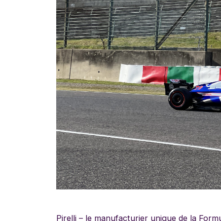
Pirelli – le manufacturier unique de la Form