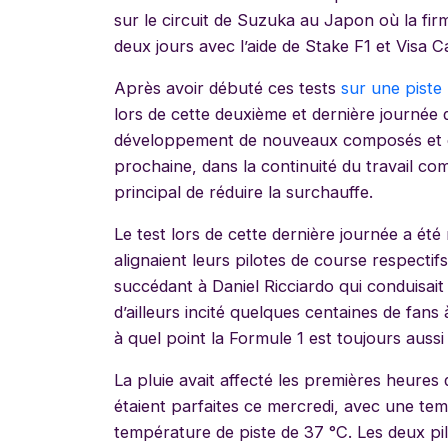
sur le circuit de Suzuka au Japon où la fi
deux jours avec l’aide de Stake F1 et Visa 
Après avoir débuté ces tests
sur une piste
lors de cette deuxième et dernière journée 
développement de nouveaux composés et c
prochaine, dans la continuité du travail co
principal de réduire la surchauffe.
Le test lors de cette dernière journée a ét
alignaient leurs pilotes de course respectifs
succédant à Daniel Ricciardo qui conduisait 
d’ailleurs incité quelques centaines de fan
à quel point la Formule 1 est toujours auss
La pluie avait affecté les premières heures d
étaient parfaites ce mercredi, avec une tem
température de piste de 37 °C.
Les deux pi