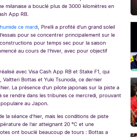
rme milanaise a bouclé plus de 3000 kilomètres en
Cash App RB.
 humide ce mardi
, Pirelli a profité d’un grand soleil
d’essais pour se concentrer principalement sur le
onstructions pour temps sec pour la saison
mmencé au cours de l’hiver, avec pour objectif
é réalisé avec Visa Cash App RB et Stake F1, qui
, Valtteri Bottas et Yuki Tsunoda, ce dernier
hier. La présence d’un pilote japonais sur la piste a
s à se rendre dans les tribunes ce mercredi, prouvant
i populaire au Japon.
e la séance d’hier, mais les conditions de piste
pérature de l’air atteignant 20 °C et une
lotes ont bouclé beaucoup de tours : Bottas a