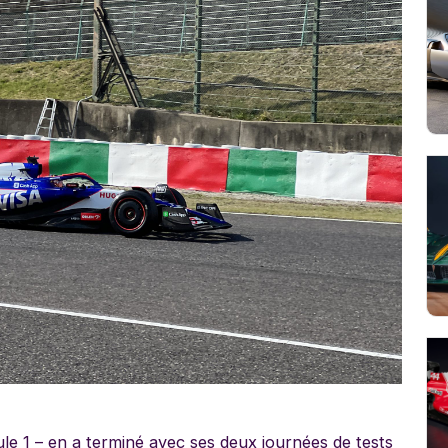
ule 1 – en a terminé avec ses deux journées de tests