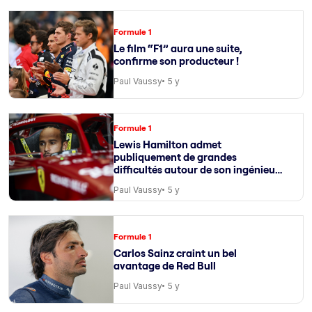
Formule 1
Le film “F1” aura une suite,
confirme son producteur !
Paul Vaussy
5 y
Formule 1
Lewis Hamilton admet
publiquement de grandes
difficultés autour de son ingénieur
de course
Paul Vaussy
5 y
Formule 1
Carlos Sainz craint un bel
avantage de Red Bull
Paul Vaussy
5 y