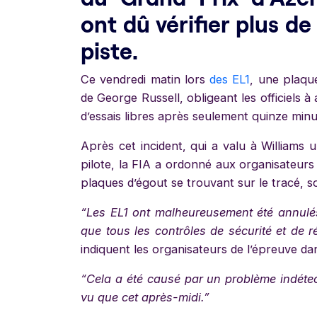
ont dû vérifier plus d
piste.
Ce vendredi matin lors
des EL1
, une plaqu
de George Russell, obligeant les officiels
d’essais libres après seulement quinze minu
Après cet incident, qui a valu à William
pilote, la FIA a ordonné aux organisateurs
plaques d’égout se trouvant sur le tracé, s
“Les EL1 ont malheureusement été annulés
que tous les contrôles de sécurité et de r
indiquent les organisateurs de l’épreuve 
“Cela a été causé par un problème indétec
vu que cet après-midi.”