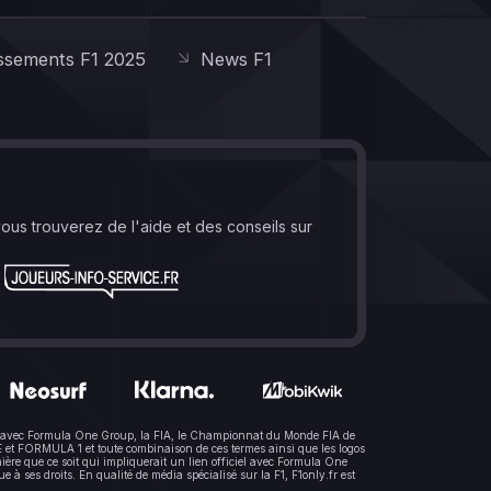
ssements F1 2025
News F1
vous trouverez de l'aide et des conseils sur
lien avec Formula One Group, la FIA, le Championnat du Monde FIA de
t FORMULA 1 et toute combinaison de ces termes ainsi que les logos
ère que ce soit qui impliquerait un lien officiel avec Formula One
 ses droits. En qualité de média spécialisé sur la F1, F1only.fr est