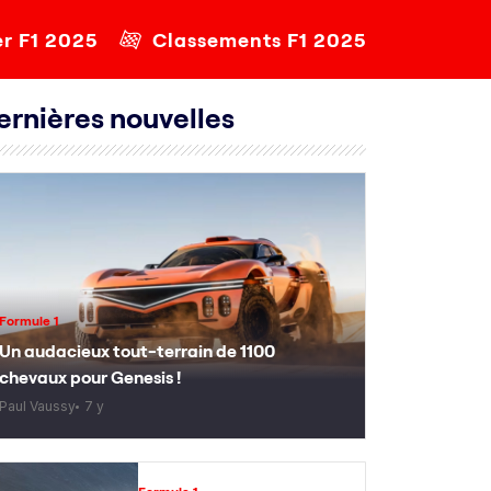
er F1 2025
Classements F1 2025
ernières nouvelles
Formule 1
Un audacieux tout-terrain de 1100
chevaux pour Genesis !
Paul Vaussy
7 y