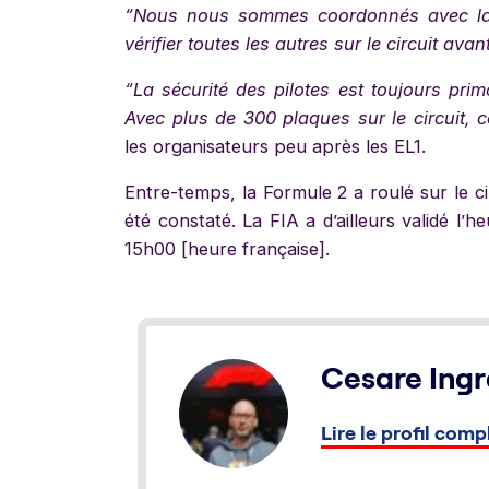
“Nous nous sommes coordonnés avec la F
vérifier toutes les autres sur le circuit ava
“La sécurité des pilotes est toujours primo
Avec plus de 300 plaques sur le circuit, 
les organisateurs peu après les EL1.
Entre-temps, la Formule 2 a roulé sur le c
été constaté. La FIA a d’ailleurs validé l’
15h00 [heure française].
Cesare Ingr
Lire le profil comp