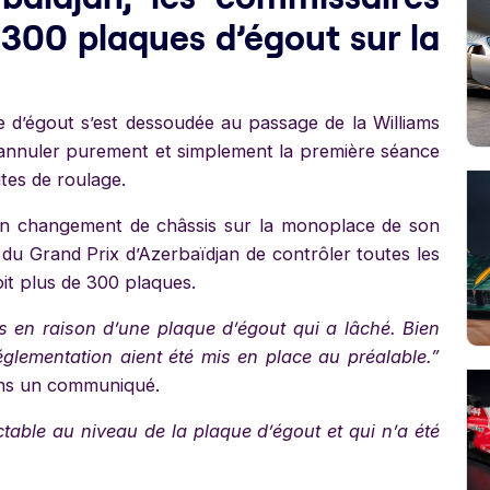
e 300 plaques d’égout sur la
e d’égout s’est dessoudée au passage de la Williams
 à annuler purement et simplement la première séance
tes de roulage.
s un changement de châssis sur la monoplace de son
 du Grand Prix d’Azerbaïdjan de contrôler toutes les
oit plus de 300 plaques.
 en raison d’une plaque d’égout qui a lâché. Bien
églementation aient été mis en place au préalable.”
dans un communiqué.
table au niveau de la plaque d’égout et qui n’a été