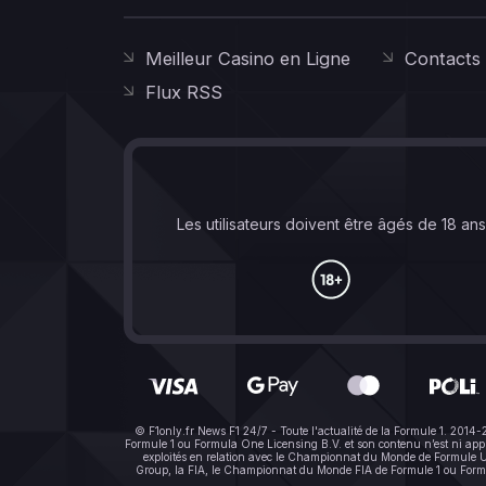
Meilleur Casino en Ligne
Contacts
Flux RSS
Les utilisateurs doivent être âgés de 18 an
© F1only.fr News F1 24/7 - Toute l'actualité de la Formule 1. 2014
Formule 1 ou Formula One Licensing B.V. et son contenu n’est ni a
exploités en relation avec le Championnat du Monde de Formule Un 
Group, la FIA, le Championnat du Monde FIA de Formule 1 ou Formula 