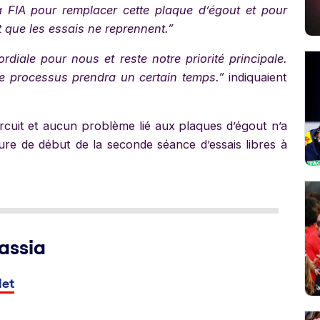
IA pour remplacer cette plaque d’égout et pour
nt que les essais ne reprennent.”
rdiale pour nous et reste notre priorité principale.
ce processus prendra un certain temps.”
indiquaient
ircuit et aucun problème lié aux plaques d’égout n’a
heure de début de la seconde séance d’essais libres à
assia
let