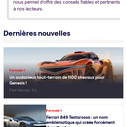
nous permet d’offrir des conseils fiables et pertinents
à nos lecteurs.
Dernières nouvelles
Formule 1
Un audacieux tout-terrain de 1100 chevaux pour
Genesis !
Paul Vaussy
3 y
Formule 1
Ferrari 849 Testarossa : un nom
emblématique qui créée forcément