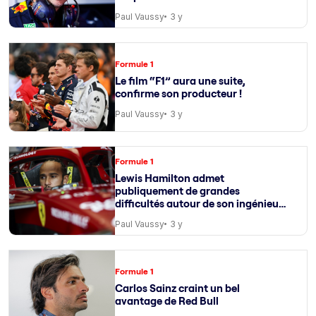
Paul Vaussy
3 y
Formule 1
Le film “F1” aura une suite,
confirme son producteur !
Paul Vaussy
3 y
Formule 1
Lewis Hamilton admet
publiquement de grandes
difficultés autour de son ingénieur
de course
Paul Vaussy
3 y
Formule 1
Carlos Sainz craint un bel
avantage de Red Bull