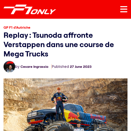
GP F1 d'Autriche
Replay : Tsunoda affronte
Verstappen dans une course de
Mega Trucks
by
Cesare Ingrassia
Published
27 June 2023