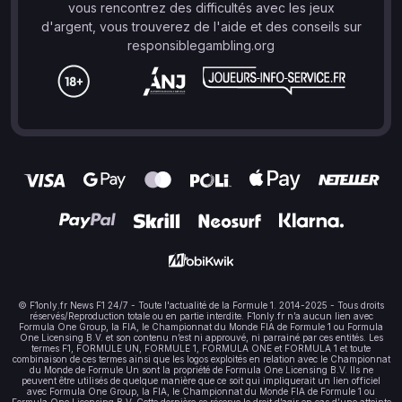
vous rencontrez des difficultés avec les jeux
d'argent, vous trouverez de l'aide et des conseils sur
responsiblegambling.org
© F1only.fr News F1 24/7 - Toute l'actualité de la Formule 1. 2014-2025 - Tous droits
réservés/Reproduction totale ou en partie interdite. F1only.fr n’a aucun lien avec
Formula One Group, la FIA, le Championnat du Monde FIA de Formule 1 ou Formula
One Licensing B.V. et son contenu n’est ni approuvé, ni parrainé par ces entités. Les
termes F1, FORMULE UN, FORMULE 1, FORMULA ONE et FORMULA 1 et toute
combinaison de ces termes ainsi que les logos exploités en relation avec le Championnat
du Monde de Formule Un sont la propriété de Formula One Licensing B.V. Ils ne
peuvent être utilisés de quelque manière que ce soit qui impliquerait un lien officiel
avec Formula One Group, la FIA, le Championnat du Monde FIA de Formule 1 ou