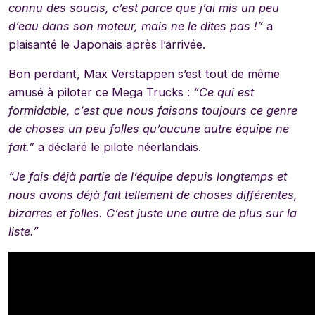
connu des soucis, c’est parce que j’ai mis un peu
d’eau dans son moteur, mais ne le dites pas !”
a
plaisanté le Japonais après l’arrivée.
Bon perdant, Max Verstappen s’est tout de même
amusé à piloter ce Mega Trucks :
“Ce qui est
formidable, c’est que nous faisons toujours ce genre
de choses un peu folles qu’aucune autre équipe ne
fait.”
a déclaré le pilote néerlandais.
“Je fais déjà partie de l’équipe depuis longtemps et
nous avons déjà fait tellement de choses différentes,
bizarres et folles. C’est juste une autre de plus sur la
liste.”