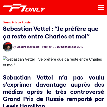
Grand Prix de Russie
Sebastian Vettel : “Je préfère que
ça reste entre Charles et moi”
by
Cesare Ingrassia
Published
29 September 2019
Sebastian Vettel n’a pas voulu
s’exprimer davantage auprès des
médias après le très controversé
Grand Prix de Russie remporté par
Lewis Hamilton.