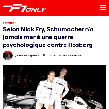
Formule 1
Selon Nick Fry, Schumacher n’a
jamais mené une guerre
psychologique contre Rosberg
by
Cesare Ingrassia
Published
27 January 2020