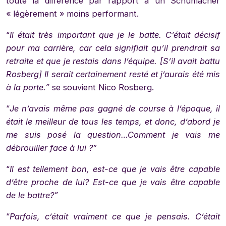
toute la différence par rapport à un Schumacher
« légèrement » moins performant.
“
Il était très important que je le batte. C’était décisif
pour ma carrière, car cela signifiait qu’il prendrait sa
retraite et que je restais dans l’équipe. [S’il avait battu
Rosberg] Il serait certainement resté et j’aurais été mis
à la porte.”
se souvient Nico Rosberg.
“
Je n’avais même pas gagné de course à l’époque, il
était le meilleur de tous les temps, et donc, d’abord je
me suis posé la question…Comment je vais me
débrouiller face à lui ?”
“
Il est tellement bon, est-ce que je vais être capable
d’être proche de lui? Est-ce que je vais être capable
de le battre?”
“
Parfois, c’était vraiment ce que je pensais. C’était