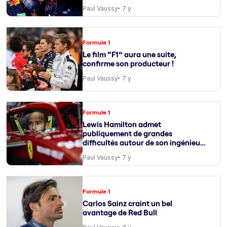
Paul Vaussy
7 y
Formule 1
Le film “F1” aura une suite,
confirme son producteur !
Paul Vaussy
7 y
Formule 1
Lewis Hamilton admet
publiquement de grandes
difficultés autour de son ingénieur
de course
Paul Vaussy
7 y
Formule 1
Carlos Sainz craint un bel
avantage de Red Bull