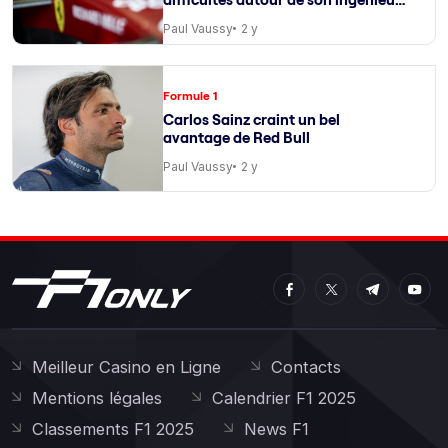
de course
Paul Vaussy
2 y
Formule 1
Carlos Sainz craint un bel
avantage de Red Bull
Paul Vaussy
2 y
Meilleur Casino en Ligne
Contacts
Mentions légales
Calendrier F1 2025
Classements F1 2025
News F1