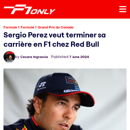
Formule 1
Formule 1
Grand Prix du Canada
Sergio Perez veut terminer sa
carrière en F1 chez Red Bull
by
Cesare Ingrassia
Published
7 June 2024