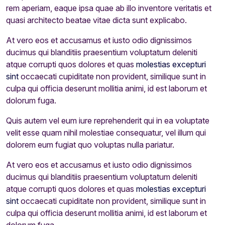
rem aperiam, eaque ipsa quae ab illo inventore veritatis et
quasi architecto beatae vitae dicta sunt explicabo.
At vero eos et accusamus et iusto odio dignissimos
ducimus qui blanditiis praesentium voluptatum deleniti
atque corrupti quos dolores et quas
molestias excepturi
sint
occaecati cupiditate non provident, similique sunt in
culpa qui officia deserunt mollitia animi, id est laborum et
dolorum fuga.
Quis autem vel eum iure reprehenderit qui in ea voluptate
velit esse quam nihil molestiae consequatur, vel illum qui
dolorem eum fugiat quo voluptas nulla pariatur.
At vero eos et accusamus et iusto odio dignissimos
ducimus qui blanditiis praesentium voluptatum deleniti
atque corrupti quos dolores et quas
molestias excepturi
sint
occaecati cupiditate non provident, similique sunt in
culpa qui officia deserunt mollitia animi, id est laborum et