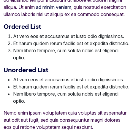
do eiusmod tempor incididunt ut labore et dolore magna
aliqua. Ut enim
ad minim veniam
, quis nostrud exercitation
ullamco laboris nisi ut aliquip ex ea commodo consequat.
Ordered List
At vero eos et accusamus et iusto odio dignissimos.
Et harum quidem rerum facilis est et expedita distinctio.
Nam libero tempore, cum soluta nobis est eligendi
optio.
Unordered List
At vero eos et accusamus et iusto odio dignissimos.
Et harum quidem rerum facilis est et expedita distinctio.
Nam libero tempore, cum soluta nobis est eligendi
optio.
Nemo enim ipsam voluptatem quia voluptas sit aspernatur
aut odit aut fugit, sed quia consequuntur magni dolores
eos qui ratione voluptatem sequi nesciunt.