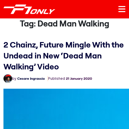
Tag:
Dead Man Walking
2 Chainz, Future Mingle With the
Undead in New ‘Dead Man
Walking’ Video
by
Cesare Ingrassia
Published
21 January 2020