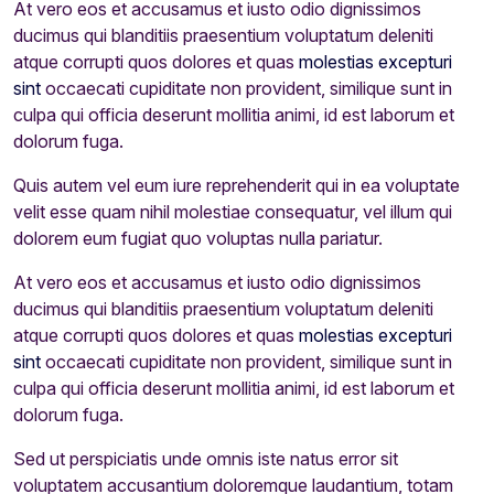
At vero eos et accusamus et iusto odio dignissimos
ducimus qui blanditiis praesentium voluptatum deleniti
atque corrupti quos dolores et quas
molestias excepturi
sint
occaecati cupiditate non provident, similique sunt in
culpa qui officia deserunt mollitia animi, id est laborum et
dolorum fuga.
Quis autem vel eum iure reprehenderit qui in ea voluptate
velit esse quam nihil molestiae consequatur, vel illum qui
dolorem eum fugiat quo voluptas nulla pariatur.
At vero eos et accusamus et iusto odio dignissimos
ducimus qui blanditiis praesentium voluptatum deleniti
atque corrupti quos dolores et quas
molestias excepturi
sint
occaecati cupiditate non provident, similique sunt in
culpa qui officia deserunt mollitia animi, id est laborum et
dolorum fuga.
Sed ut perspiciatis unde omnis iste natus error sit
voluptatem accusantium doloremque laudantium, totam