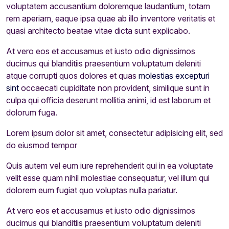
voluptatem accusantium doloremque laudantium, totam
rem aperiam, eaque ipsa quae ab illo inventore veritatis et
quasi architecto beatae vitae dicta sunt explicabo.
At vero eos et accusamus et iusto odio dignissimos
ducimus qui blanditiis praesentium voluptatum deleniti
atque corrupti quos dolores et quas
molestias excepturi
sint
occaecati cupiditate non provident, similique sunt in
culpa qui officia deserunt mollitia animi, id est laborum et
dolorum fuga.
Lorem ipsum dolor sit amet, consectetur adipisicing elit, sed
do eiusmod tempor
Quis autem vel eum iure reprehenderit qui in ea voluptate
velit esse quam nihil molestiae consequatur, vel illum qui
dolorem eum fugiat quo voluptas nulla pariatur.
At vero eos et accusamus et iusto odio dignissimos
ducimus qui blanditiis praesentium voluptatum deleniti