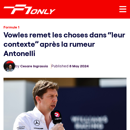
Formule 1
Vowles remet les choses dans “leur
contexte” après la rumeur
Antonelli
by
Cesare Ingrassia
Published
8 May 2024