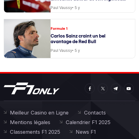
de course
Paul Vaussy
5 y
Formule 1
Carlos Sainz craint un bel
avantage de Red Bull
Paul Vaussy
5 y
Meilleur Casino en Ligne
Contacts
Mentions légales
Calendrier F1 2025
Classements F1 2025
News F1