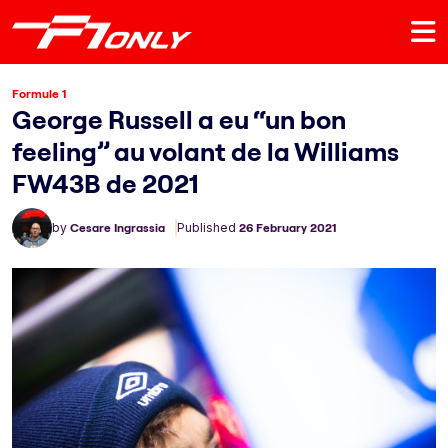
Formule 1
George Russell a eu “un bon
feeling” au volant de la Williams
FW43B de 2021
by
Cesare Ingrassia
Published
26 February 2021