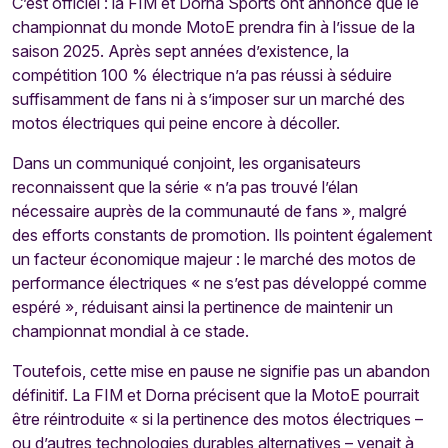
C’est officiel : la FIM et Dorna Sports ont annoncé que le
championnat du monde MotoE prendra fin à l’issue de la
saison 2025. Après sept années d’existence, la
compétition 100 % électrique n’a pas réussi à séduire
suffisamment de fans ni à s’imposer sur un marché des
motos électriques qui peine encore à décoller.
Dans un communiqué conjoint, les organisateurs
reconnaissent que la série « n’a pas trouvé l’élan
nécessaire auprès de la communauté de fans », malgré
des efforts constants de promotion. Ils pointent également
un facteur économique majeur : le marché des motos de
performance électriques « ne s’est pas développé comme
espéré », réduisant ainsi la pertinence de maintenir un
championnat mondial à ce stade.
Toutefois, cette mise en pause ne signifie pas un abandon
définitif. La FIM et Dorna précisent que la MotoE pourrait
être réintroduite « si la pertinence des motos électriques –
ou d’autres technologies durables alternatives – venait à