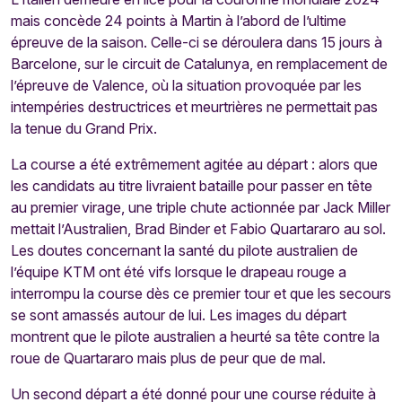
mais concède 24 points à Martin à l’abord de l’ultime
épreuve de la saison. Celle-ci se déroulera dans 15 jours à
Barcelone, sur le circuit de Catalunya, en remplacement de
l’épreuve de Valence, où la situation provoquée par les
intempéries destructrices et meurtrières ne permettait pas
la tenue du Grand Prix.
La course a été extrêmement agitée au départ : alors que
les candidats au titre livraient bataille pour passer en tête
au premier virage, une triple chute actionnée par Jack Miller
mettait l’Australien, Brad Binder et Fabio Quartararo au sol.
Les doutes concernant la santé du pilote australien de
l’équipe KTM ont été vifs lorsque le drapeau rouge a
interrompu la course dès ce premier tour et que les secours
se sont amassés autour de lui. Les images du départ
montrent que le pilote australien a heurté sa tête contre la
roue de Quartararo mais plus de peur que de mal.
Un second départ a été donné pour une course réduite à