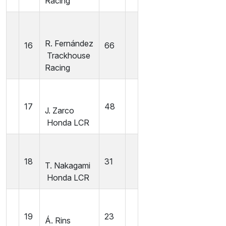
Racing
R. Fernández
16
66
Trackhouse
Racing
17
48
J. Zarco
Honda LCR
18
31
T. Nakagami
Honda LCR
19
23
Á. Rins