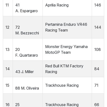
11
41
Aprilia Racing
146
A.
Espargaro
Pertamina Enduro VR46
12
72
144
Racing Team
M.
Bezzecchi
Monster Energy Yamaha
13
20
108
MotoGP Team
F.
Quartararo
Red Bull KTM Factory
14
84
43
J.
Miller
Racing
15
Trackhouse Racing
71
88
M.
Oliveira
16
25
Trackhouse Racing
66