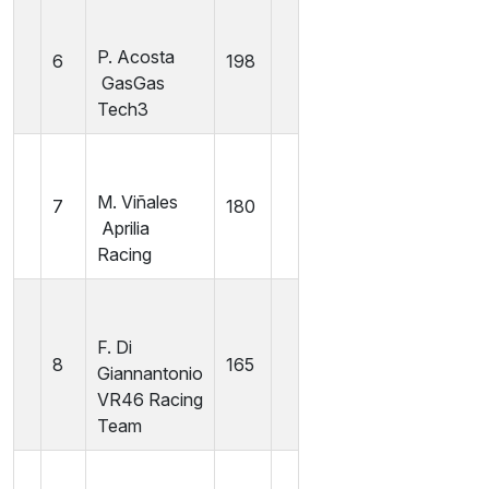
P. Acosta
6
198
GasGas
Tech3
M. Viñales
7
180
Aprilia
Racing
F. Di
8
165
Giannantonio
VR46 Racing
Team