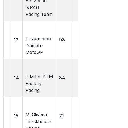
Bezzecchi
VR46
Racing Team
F. Quartararo
13
98
Yamaha
MotoGP
J. Miller
KTM
14
84
Factory
Racing
M. Oliveira
15
71
Trackhouse