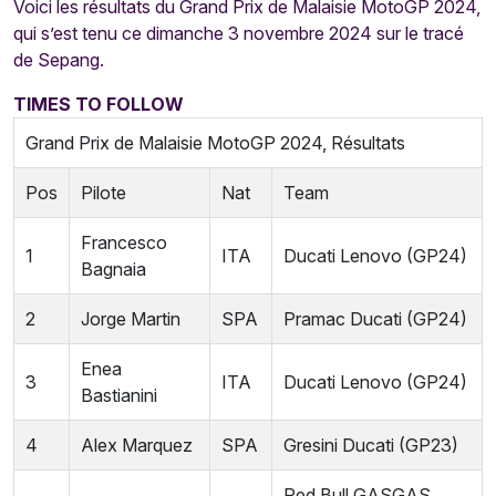
Voici les résultats du Grand Prix de Malaisie MotoGP 2024,
qui s’est tenu ce dimanche 3 novembre 2024 sur le tracé
de Sepang.
TIMES TO FOLLOW
Grand Prix de Malaisie MotoGP 2024, Résultats
Pos
Pilote
Nat
Team
Francesco
1
ITA
Ducati Lenovo (GP24)
Bagnaia
2
Jorge Martin
SPA
Pramac Ducati (GP24)
Enea
3
ITA
Ducati Lenovo (GP24)
Bastianini
4
Alex Marquez
SPA
Gresini Ducati (GP23)
Red Bull GASGAS