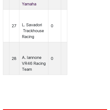
Yamaha
L. Savadori
27
0
Trackhouse
Racing
A. Iannone
28
0
VR46
Racing
Team