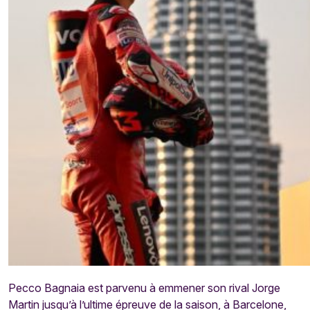
Pecco Bagnaia est parvenu à emmener son rival Jorge
Martin jusqu’à l’ultime épreuve de la saison, à Barcelone,