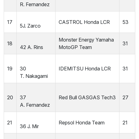
R.
Fernandez
17
CASTROL Honda LCR
53
5
J.
Zarco
Monster Energy Yamaha
18
31
42
A.
Rins
MotoGP Team
19
30
IDEMITSU Honda LCR
31
T.
Nakagami
20
37
Red Bull GASGAS Tech3
27
A.
Fernandez
21
Repsol Honda Team
21
36
J.
Mir