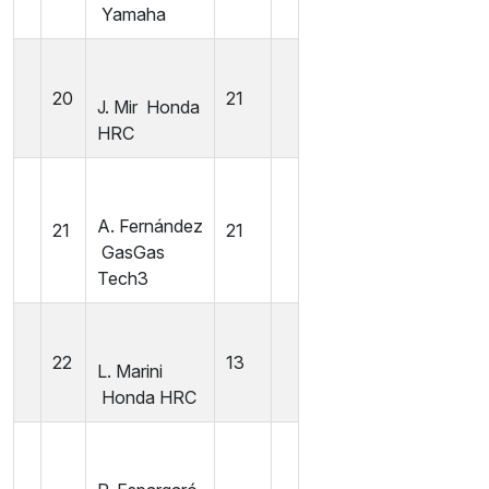
Yamaha
20
21
J. Mir
Honda
HRC
A. Fernández
21
21
GasGas
Tech3
22
13
L. Marini
Honda HRC