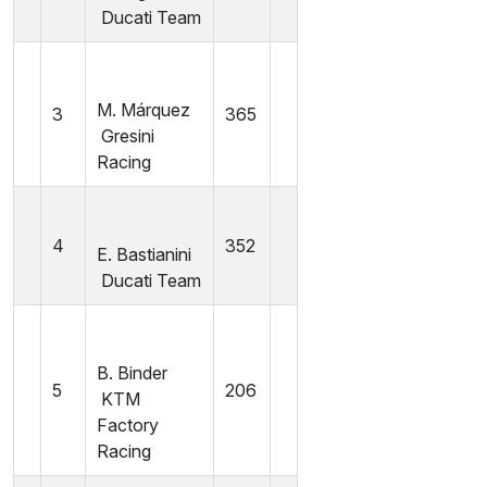
Ducati Team
M. Márquez
3
365
Gresini
Racing
4
352
E. Bastianini
Ducati Team
B. Binder
5
206
KTM
Factory
Racing