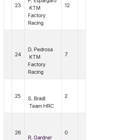
P. Espargaró
23
12
KTM
Factory
Racing
D. Pedrosa
24
7
KTM
Factory
Racing
25
2
S. Bradl
Team HRC
26
0
R. Gardner