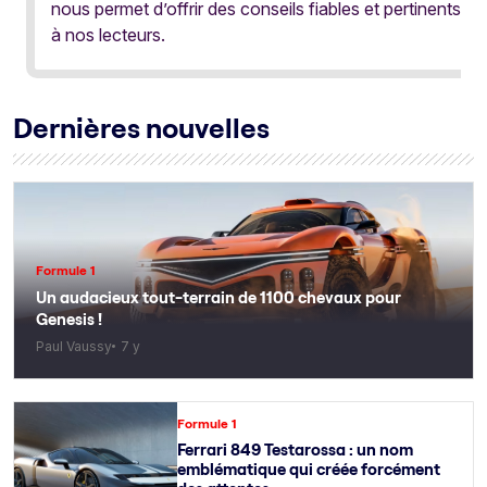
nous permet d’offrir des conseils fiables et pertinents
à nos lecteurs.
Dernières nouvelles
Formule 1
Un audacieux tout-terrain de 1100 chevaux pour
Genesis !
Paul Vaussy
7 y
Formule 1
Ferrari 849 Testarossa : un nom
emblématique qui créée forcément