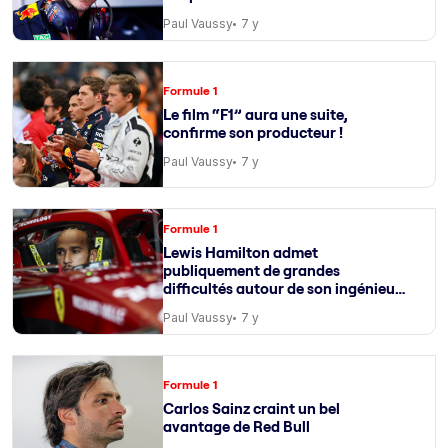
Paul Vaussy
7 y
Formule 1
Le film “F1” aura une suite,
confirme son producteur !
Paul Vaussy
7 y
Formule 1
Lewis Hamilton admet
publiquement de grandes
difficultés autour de son ingénieur
de course
Paul Vaussy
7 y
Formule 1
Carlos Sainz craint un bel
avantage de Red Bull