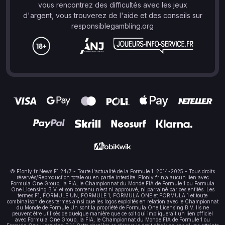
vous rencontrez des difficultés avec les jeux
d'argent, vous trouverez de l'aide et des conseils sur
responsiblegambling.org
© F1only.fr News F1 24/7 - Toute l'actualité de la Formule 1. 2014-2025 - Tous droits
réservés/Reproduction totale ou en partie interdite. F1only.fr n’a aucun lien avec
Formula One Group, la FIA, le Championnat du Monde FIA de Formule 1 ou Formula
One Licensing B.V. et son contenu n’est ni approuvé, ni parrainé par ces entités. Les
termes F1, FORMULE UN, FORMULE 1, FORMULA ONE et FORMULA 1 et toute
combinaison de ces termes ainsi que les logos exploités en relation avec le Championnat
du Monde de Formule Un sont la propriété de Formula One Licensing B.V. Ils ne
peuvent être utilisés de quelque manière que ce soit qui impliquerait un lien officiel
avec Formula One Group, la FIA, le Championnat du Monde FIA de Formule 1 ou