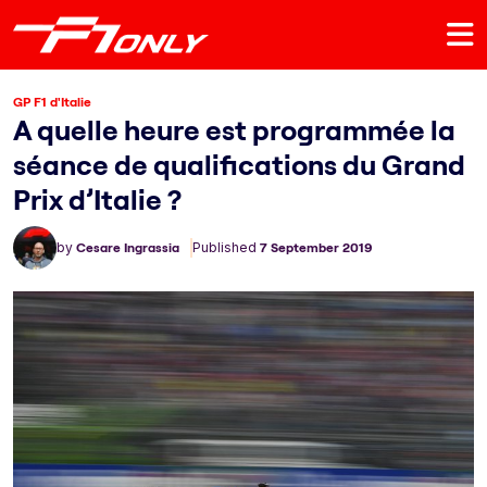
GP F1 d'Italie
A quelle heure est programmée la
séance de qualifications du Grand
Prix d’Italie ?
by
Cesare Ingrassia
Published
7 September 2019