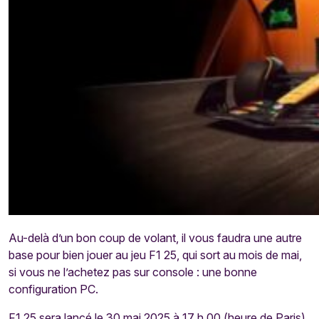
Au-delà d’un bon coup de volant, il vous faudra une autre
base pour bien jouer au jeu F1 25, qui sort au mois de mai,
si vous ne l’achetez pas sur console : une bonne
configuration PC.
F1 25 sera lancé le 30 mai 2025 à 17 h 00 (heure de Paris).