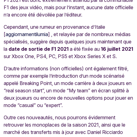
F1 2021 est donc extrêmement attendu par la communauté
F1 des jeux vidéo, mais pour l’instant, aucune date officielle
n’a encore été dévoilée par l’éditeur.
Cependant, une rumeur en provenance d’Italie
[
aggiornamentilumia
] , et relayée par de nombreux médias
spécialisés, suggère depuis quelques jours maintenant que
la
date de sortie de F1 2021
a été fixée au
16 juillet 2021
sur Xbox One, PS4, PC, PS5 et Xbox Series X et S.
D’autre informations (non officielles) ont également filtré,
comme par exemple l’introduction d’un mode scénarisé
appelé Breaking Point, un mode carrière à deux joueurs en
“real season start”, un mode “My team” en écran splitté à
deux joueurs ou encore de nouvelles options pour jouer en
mode “casual” ou “expert”.
Outre ces nouveautés, nous pourrons évidemment
retrouver les monoplaces de la saison 2021, ainsi que le
marché des transferts mis à jour avec Daniel Ricciardo