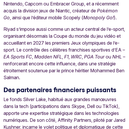
Nintendo, Capcom ou Embracer Group, et a récemment
acquis la division jeux de Niantic, créateur de
Pokémon
Go
, ainsi que l’éditeur mobile Scopely (
Monopoly Go!
).
Riyad s’impose aussi comme un acteur central de l’e-sport,
organisant désormais la Coupe du monde du jeu vidéo et
accueillant en 2027 les premiers Jeux olympiques de l’e-
sport. Le contrôle des célèbres franchises sportives d’EA –
EA Sports FC
,
Madden NFL
,
F1
,
WRC
,
PGA Tour
ou
NHL
–
renforcerait encore cette influence, dans une stratégie
étroitement soutenue par le prince héritier Mohammed Ben
Salman.
Des partenaires financiers puissants
Le fonds Silver Lake, habitué aux grandes manœuvres
dans la tech (participations dans Skype, Dell ou TikTok),
apporte une expertise stratégique dans les technologies
numériques. De son côté, Affinity Partners, piloté par Jared
Kushner, incarne le volet politique et diplomatique de cette