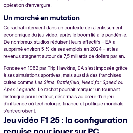
opération d’envergure.
Un marché en mutation
Ce rachat intervient dans un contexte de ralentissement
économique du jeu vidéo, après le boom lié à la pandémie.
De nombreux studios réduisent leurs effectifs – EA a
supprimé environ 5 % de ses emplois en 2024 – et les
revenus stagnent autour de 7,5 milliards de dollars par an.
Fondée en 1982 par Trip Hawkins, EA s’est imposée grâce
à ses simulations sportives, mais aussi à des franchises
cultes comme
Les Sims
,
Battlefield
,
Need for Speed
ou
Apex Legends
. Le rachat pourrait marquer un tournant
historique pour l’éditeur, désormais au cœur d’un jeu
d’influence où technologie, finance et politique mondiale
s’entrecroisent.
Jeu vidéo F1 25 : la configuration
requise pour jouer sur PC