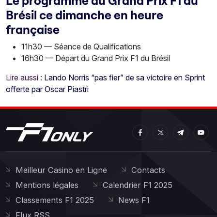
Le programme du Grand Prix F1 du
Brésil ce dimanche en heure
française
11h30 — Séance de Qualifications
16h30 — Départ du Grand Prix F1 du Brésil
Lire aussi :
Lando Norris “pas fier” de sa victoire en Sprint
offerte par Oscar Piastri
Meilleur Casino en Ligne
Contacts
Mentions légales
Calendrier F1 2025
Classements F1 2025
News F1
Flux RSS