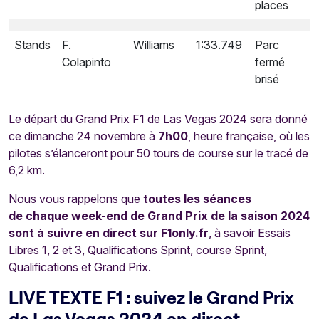
places
Stands
F.
Williams
1:33.749
Parc
Colapinto
fermé
brisé
Le départ du Grand Prix F1 de Las Vegas 2024 sera donné
ce dimanche 24 novembre à
7h00
, heure française, où les
pilotes s’élanceront pour 50 tours de course sur le tracé de
6,2 km.
Nous vous rappelons que
toutes les séances
de chaque week-end de Grand Prix de la saison 2024
sont à suivre en direct sur F1only.fr
, à savoir Essais
Libres 1, 2 et 3, Qualifications Sprint, course Sprint,
Qualifications et Grand Prix.
LIVE TEXTE F1 : suivez le Grand Prix