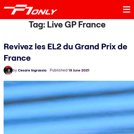
Tag:
Live GP France
Revivez les EL2 du Grand Prix de
France
by
Cesare Ingrassia
Published
18 June 2021