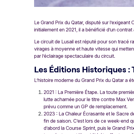
Le Grand Prix du Qatar, disputé sur l’exigeant Ci
initialement en 2021, il a bénéficié d’un contr
Le circuit de Lusail est réputé pour son tracé 
virages à moyenne et haute vitesse qui mettent
par l’éclairage spectaculaire du circuit.
Les Éditions Historiques : 
L’histoire moderne du Grand Prix du Qatar a ét
2021 : La Première Étape. La toute premiè
lutte acharnée pour le titre contre Max Vers
prévu comme un GP de remplacement.
2023 : La Chaleur Écrasante et le Sacre 
fin de saison. C’est lors de ce week-end 
d’abord la Course Sprint, puis le Grand Pr