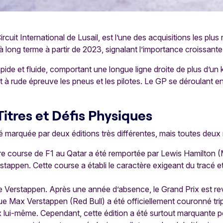
rcuit International de Lusail, est l’une des acquisitions les plus
at à long terme à partir de 2023, signalant l’importance croissa
rapide et fluide, comportant une longue ligne droite de plus d’
 à rude épreuve les pneus et les pilotes. Le GP se déroulant e
Titres et Défis Physiques
é marquée par deux éditions très différentes, mais toutes deu
re course de F1 au Qatar a été remportée par Lewis Hamilton (
tappen. Cette course a établi le caractère exigeant du tracé et la
de Verstappen. Après une année d’absence, le Grand Prix est r
que Max Verstappen (Red Bull) a été officiellement couronné t
ix lui-même. Cependant, cette édition a été surtout marquante 