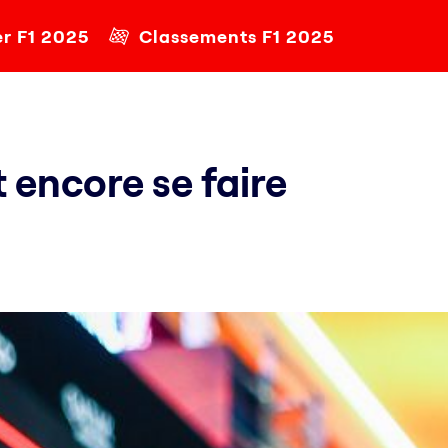
er F1 2025
Classements F1 2025
 encore se faire