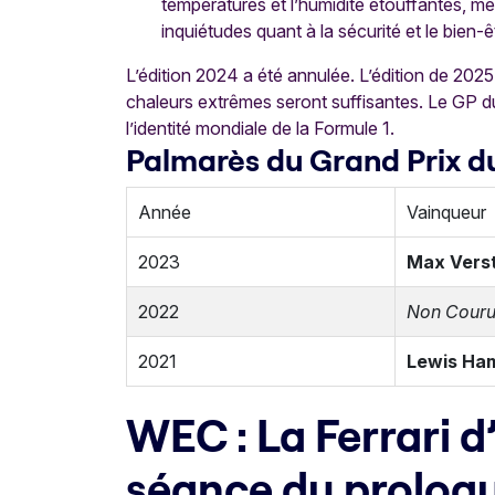
températures et l’humidité étouffantes, mê
inquiétudes quant à la sécurité et le bien-ê
L’édition 2024 a été annulée. L’édition de 2025
chaleurs extrêmes seront suffisantes. Le GP du
l’identité mondiale de la Formule 1.
Palmarès du Grand Prix d
Année
Vainqueur
2023
Max Vers
2022
Non Cour
2021
Lewis Ham
WEC : La Ferrari d
séance du prolog