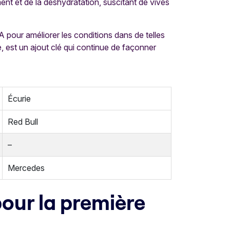
ent et de la déshydratation, suscitant de vives
A pour améliorer les conditions dans de telles
 est un ajout clé qui continue de façonner
Écurie
Red Bull
–
Mercedes
pour la première