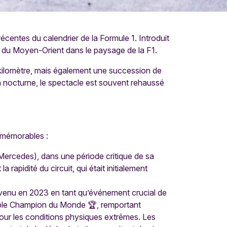
 récentes du calendrier de la Formule 1. Introduit
nte du Moyen-Orient dans le paysage de la F1.
un kilomètre, mais également une succession de
n nocturne, le spectacle est souvent rehaussé
x mémorables :
Mercedes), dans une période critique de sa
 rapidité du circuit, qui était initialement
evenu en 2023 en tant qu’événement crucial de
riple Champion du Monde 🏆, remportant
pour les conditions physiques extrêmes. Les