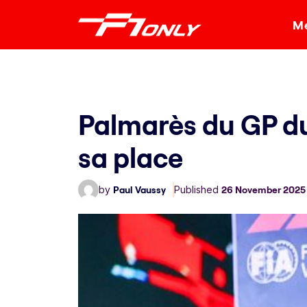
Me
Palmarès du GP du
sa place
by
Paul Vaussy
Published
26 November 2025