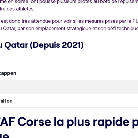
me en soirée, ont poussé plusieurs pilotes au bord de l’épuisem
tre des athlètes.
 est donc très attendue pour voir si les mesures prises par la FI
 Qatar, par son emplacement stratégique et son défi technique,
u Qatar (Depuis 2021)
tappen
u
ilton
’AF Corse la plus rapide 
ue