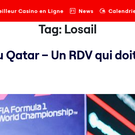
illeur Casino en Ligne
News
Calendri
Tag:
Losail
 Qatar – Un RDV qui doit