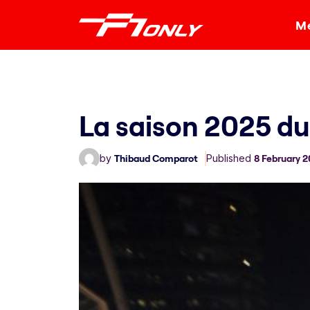
Me
La saison 2025 du
by
Thibaud Comparot
Published
8 February 