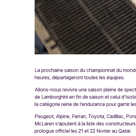
La prochaine saison du championnat du monde d
heures, départageront toutes les équipes.
Allons-nous revivre une saison pleine de spect
de Lamborghini en fin de saison et celui d’Iso
la catégorie reine de l’endurance pour garnir l
Peugeot, Alpine, Ferrari, Toyota, Cadillac, Po
McLaren s’ajoutent à la liste des constructeur
prologue officiel les 21 et 22 février au Qatar.