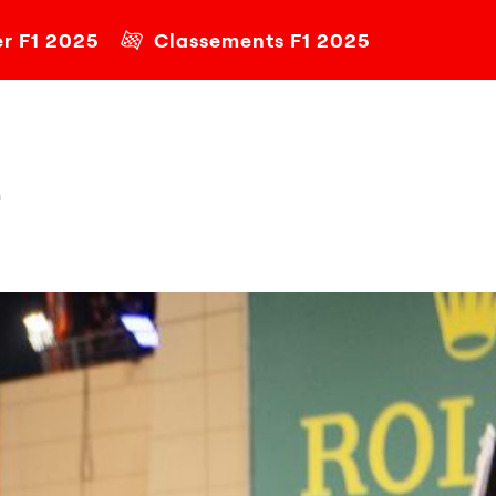
er F1 2025
Classements F1 2025
r