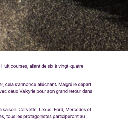
it courses, allant de six à vingt-quatre
r, cela s’annonce alléchant. Malgré le départ
 avec deux Valkyrie pour son grand retour dans
la saison. Corvette, Lexus, Ford, Mercedes et
s, tous les protagonistes participeront au