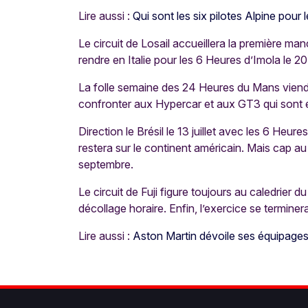
Lire aussi :
Qui sont les six pilotes Alpine pou
Le circuit de Losail accueillera la première m
rendre en Italie pour les 6 Heures d’Imola le 
La folle semaine des 24 Heures du Mans viendra
confronter aux Hypercar et aux GT3 qui sont 
Direction le Brésil le 13 juillet avec les 6 H
restera sur le continent américain. Mais cap a
septembre.
Le circuit de Fuji figure toujours au caledrie
décollage horaire. Enfin, l’exercice se termin
Lire aussi :
Aston Martin dévoile ses équipage