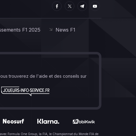
ssements F1 2025
News F1
vous trouverez de l'aide et des conseils sur
lien avec Formula One Group, la FIA, le Championnat du Monde FIA de