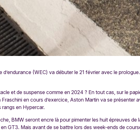
’endurance (WEC) va débuter le 21 février avec le prologue. Hu
acle et de suspense comme en 2024 ? En tout cas, sur le papie
ta Fraschini en cours d’exercice, Aston Martin va se présenter
es rangs en Hypercar.
rsche, BMW seront encre là pour pimenter les huit épreuves de 
s en GT3. Mais avant de se battre lors des week-ends de course