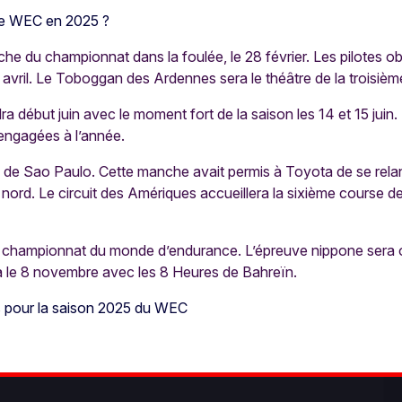
r le WEC en 2025 ?
anche du championnat dans la foulée, le 28 février. Les pilotes
20 avril. Le Toboggan des Ardennes sera le théâtre de la troisi
 début juin avec le moment fort de la saison les 14 et 15 juin.
engagées à l’année.
eures de Sao Paulo. Cette manche avait permis à Toyota de se re
u nord. Le circuit des Amériques accueillera la sixième course d
r du championnat du monde d’endurance. L’épreuve nippone sera 
era le 8 novembre avec les 8 Heures de Bahreïn.
s pour la saison 2025 du WEC