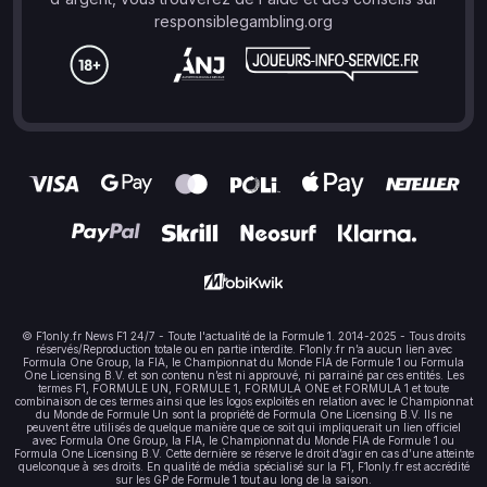
responsiblegambling.org
© F1only.fr News F1 24/7 - Toute l'actualité de la Formule 1. 2014-2025 - Tous droits
réservés/Reproduction totale ou en partie interdite. F1only.fr n’a aucun lien avec
Formula One Group, la FIA, le Championnat du Monde FIA de Formule 1 ou Formula
One Licensing B.V. et son contenu n’est ni approuvé, ni parrainé par ces entités. Les
termes F1, FORMULE UN, FORMULE 1, FORMULA ONE et FORMULA 1 et toute
combinaison de ces termes ainsi que les logos exploités en relation avec le Championnat
du Monde de Formule Un sont la propriété de Formula One Licensing B.V. Ils ne
peuvent être utilisés de quelque manière que ce soit qui impliquerait un lien officiel
avec Formula One Group, la FIA, le Championnat du Monde FIA de Formule 1 ou
Formula One Licensing B.V. Cette dernière se réserve le droit d’agir en cas d’une atteinte
quelconque à ses droits. En qualité de média spécialisé sur la F1, F1only.fr est accrédité
sur les GP de Formule 1 tout au long de la saison.