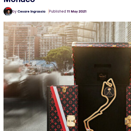
by
Cesare Ingrassia
Published
11 May 2021