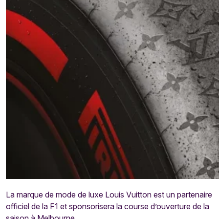
La marque de mode de luxe Louis Vuitton est un partenaire
officiel de la F1 et sponsorisera la course d’ouverture de la
saison à Melbourne.