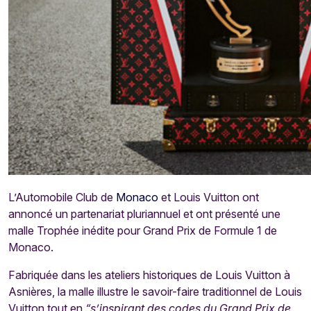
L’Automobile Club de
Monaco
et Louis Vuitton ont
annoncé un partenariat pluriannuel et ont présenté une
malle Trophée inédite pour Grand Prix de Formule 1 de
Monaco.
Fabriquée dans les ateliers historiques de Louis Vuitton à
Asnières, la malle illustre le savoir-faire traditionnel de Louis
Vuitton tout en
“s’inspirant des codes du Grand Prix de