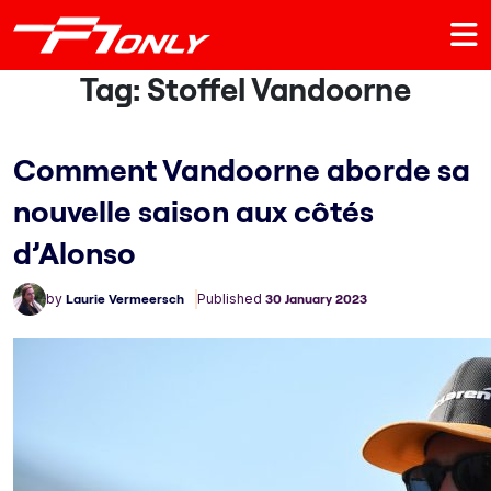
Tag:
Stoffel Vandoorne
Comment Vandoorne aborde sa
nouvelle saison aux côtés
d’Alonso
by
Laurie Vermeersch
Published
30 January 2023