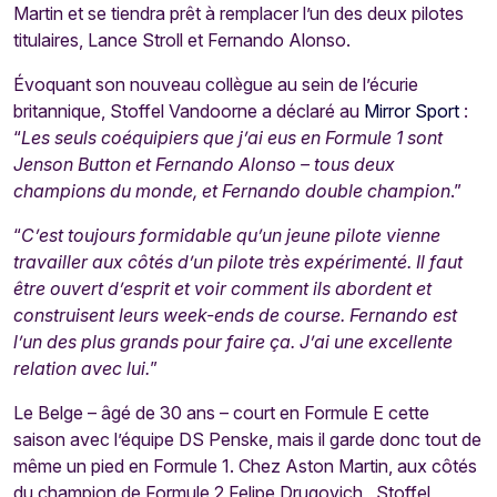
Martin et se tiendra prêt à remplacer l’un des deux pilotes
titulaires, Lance Stroll et Fernando Alonso.
Évoquant son nouveau collègue au sein de l’écurie
britannique, Stoffel Vandoorne a déclaré au
Mirror Sport
:
“
Les seuls coéquipiers que j’ai eus en Formule 1 sont
Jenson Button et Fernando Alonso – tous deux
champions du monde, et Fernando double champion
.”
“
C’est toujours formidable qu’un jeune pilote vienne
travailler aux côtés d’un pilote très expérimenté. Il faut
être ouvert d’esprit et voir comment ils abordent et
construisent leurs week-ends de course. Fernando est
l’un des plus grands pour faire ça. J’ai une excellente
relation avec lui.
”
Le Belge – âgé de 30 ans – court en Formule E cette
saison avec l’équipe DS Penske, mais il garde donc tout de
même un pied en Formule 1. Chez Aston Martin, aux côtés
du champion de Formule 2 Felipe Drugovich, Stoffel