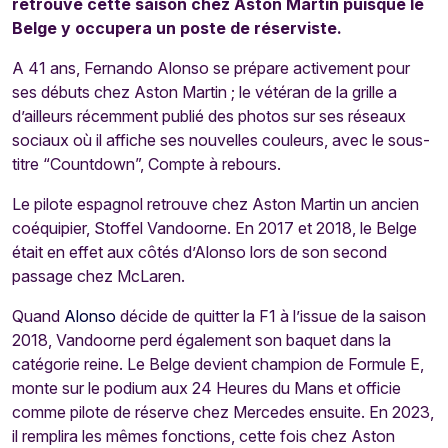
retrouve cette saison chez Aston Martin puisque le
Belge y occupera un poste de réserviste.
A 41 ans, Fernando Alonso se prépare activement pour
ses débuts chez Aston Martin ; le vétéran de la grille a
d’ailleurs récemment publié des photos sur ses réseaux
sociaux où il affiche ses nouvelles couleurs, avec le sous-
titre “Countdown”, Compte à rebours.
Le pilote espagnol retrouve chez Aston Martin un ancien
coéquipier, Stoffel Vandoorne. En 2017 et 2018, le Belge
était en effet aux côtés d’Alonso lors de son second
passage chez McLaren.
Quand
Alonso
décide de quitter la F1 à l’issue de la saison
2018, Vandoorne perd également son baquet dans la
catégorie reine. Le Belge devient champion de Formule E,
monte sur le podium aux 24 Heures du Mans et officie
comme pilote de réserve chez Mercedes ensuite. En 2023,
il remplira les mêmes fonctions, cette fois chez Aston