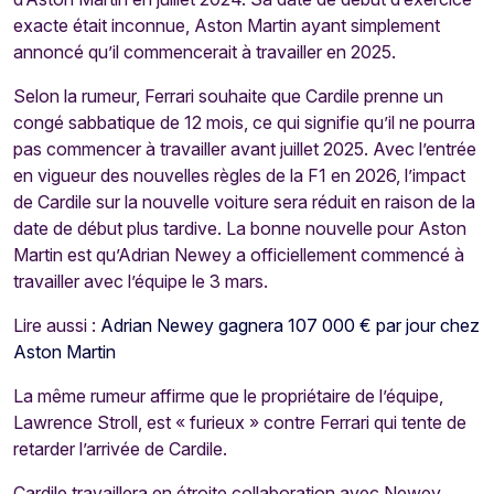
exacte était inconnue, Aston Martin ayant simplement
annoncé qu’il commencerait à travailler en 2025.
Selon la rumeur, Ferrari souhaite que Cardile prenne un
congé sabbatique de 12 mois, ce qui signifie qu’il ne pourra
pas commencer à travailler avant juillet 2025. Avec l’entrée
en vigueur des nouvelles règles de la F1 en 2026, l’impact
de Cardile sur la nouvelle voiture sera réduit en raison de la
date de début plus tardive. La bonne nouvelle pour Aston
Martin est qu’Adrian Newey a officiellement commencé à
travailler avec l’équipe le 3 mars.
Lire aussi :
Adrian Newey gagnera 107 000 € par jour chez
Aston Martin
La même rumeur affirme que le propriétaire de l’équipe,
Lawrence Stroll, est « furieux » contre Ferrari qui tente de
retarder l’arrivée de Cardile.
Cardile travaillera en étroite collaboration avec Newey