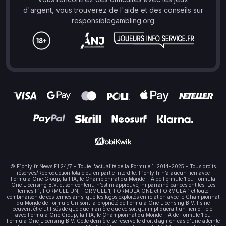
d'argent, vous trouverez de l'aide et des conseils sur
responsiblegambling.org
© F1only.fr News F1 24/7 - Toute l'actualité de la Formule 1. 2014-2025 - Tous droits
réservés/Reproduction totale ou en partie interdite. F1only.fr n’a aucun lien avec
Formula One Group, la FIA, le Championnat du Monde FIA de Formule 1 ou Formula
One Licensing B.V. et son contenu n’est ni approuvé, ni parrainé par ces entités. Les
termes F1, FORMULE UN, FORMULE 1, FORMULA ONE et FORMULA 1 et toute
combinaison de ces termes ainsi que les logos exploités en relation avec le Championnat
du Monde de Formule Un sont la propriété de Formula One Licensing B.V. Ils ne
peuvent être utilisés de quelque manière que ce soit qui impliquerait un lien officiel
avec Formula One Group, la FIA, le Championnat du Monde FIA de Formule 1 ou
Formula One Licensing B.V. Cette dernière se réserve le droit d’agir en cas d’une atteinte