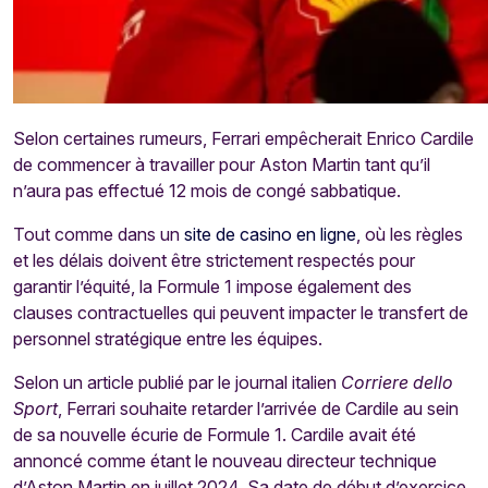
Selon certaines rumeurs, Ferrari empêcherait Enrico Cardile
de commencer à travailler pour Aston Martin tant qu’il
n’aura pas effectué 12 mois de congé sabbatique.
Tout comme dans un
site de casino en ligne
, où les règles
et les délais doivent être strictement respectés pour
garantir l’équité, la Formule 1 impose également des
clauses contractuelles qui peuvent impacter le transfert de
personnel stratégique entre les équipes.
Selon un article publié par le journal italien
Corriere dello
Sport
, Ferrari souhaite retarder l’arrivée de Cardile au sein
de sa nouvelle écurie de Formule 1. Cardile avait été
annoncé comme étant le nouveau directeur technique
d’Aston Martin en juillet 2024. Sa date de début d’exercice