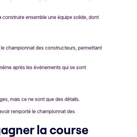
 à construire ensemble une équipe solide, dont
 le championnat des constructeurs, permettant
s, même après les événements qui se sont
es, mais ce ne sont que des détails.
s avoir remporté le championnat des
 gagner la course