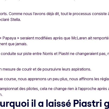
 forts. Comme nous l’avons déjà dit, tout le processus consiste
claré Stella.
« Papaya » seraient modifiées après que McLaren ait remporté
ment que jamais.
e conduite sur piste entre Norris et Piastri ne changeraient pa
 en mesure de courir et de poursuivre leurs aspirations.
e course, nous apprenons un peu plus, nous affinons les réglag
championnat des pilotes, cela ne change rien à l’approche aprè
n.
rquoi il a laissé Piastri