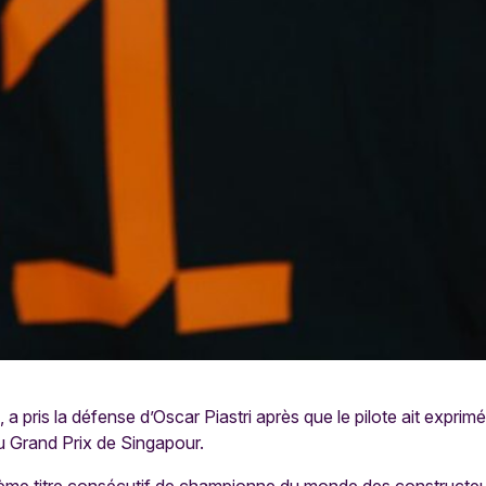
 a pris la défense d’Oscar Piastri après que le pilote ait exprim
u Grand Prix de Singapour.