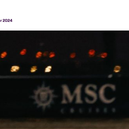
r 2024