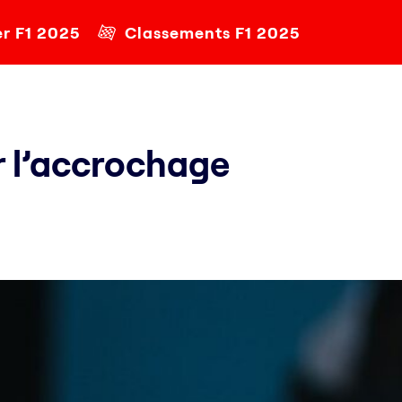
er F1 2025
Classements F1 2025
r l’accrochage