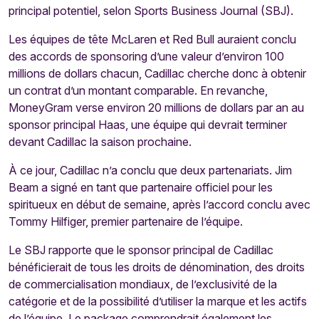
principal potentiel, selon Sports Business Journal (SBJ).
Les équipes de tête McLaren et Red Bull auraient conclu
des accords de sponsoring d’une valeur d’environ 100
millions de dollars chacun, Cadillac cherche donc à obtenir
un contrat d’un montant comparable. En revanche,
MoneyGram verse environ 20 millions de dollars par an au
sponsor principal Haas, une équipe qui devrait terminer
devant Cadillac la saison prochaine.
À ce jour, Cadillac n’a conclu que deux partenariats. Jim
Beam a signé en tant que partenaire officiel pour les
spiritueux en début de semaine, après l’accord conclu avec
Tommy Hilfiger, premier partenaire de l’équipe.
Le SBJ rapporte que le sponsor principal de Cadillac
bénéficierait de tous les droits de dénomination, des droits
de commercialisation mondiaux, de l’exclusivité de la
catégorie et de la possibilité d’utiliser la marque et les actifs
de l’équipe. Le package comprendrait également les