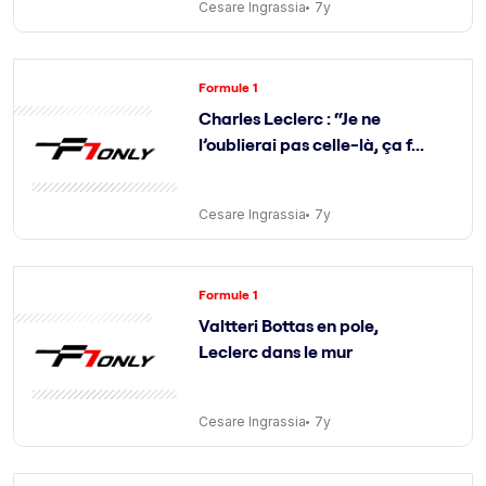
Cesare Ingrassia
7y
Formule 1
Charles Leclerc : “Je ne
l’oublierai pas celle-là, ça f...
Cesare Ingrassia
7y
Formule 1
Valtteri Bottas en pole,
Leclerc dans le mur
Cesare Ingrassia
7y