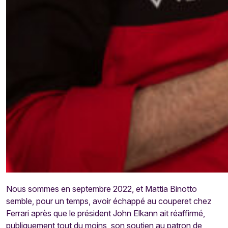
Nous sommes en septembre 2022, et Mattia Binotto
semble, pour un temps, avoir échappé au couperet chez
Ferrari après que le président John Elkann ait réaffirmé,
publiquement tout du moins, son soutien au patron de