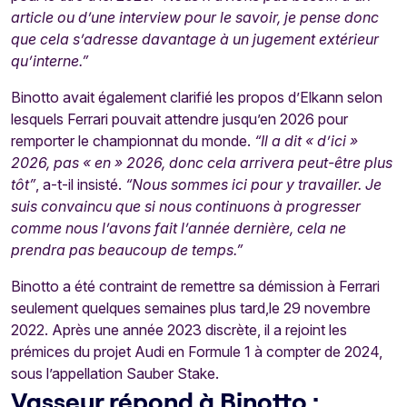
article ou d’une interview pour le savoir, je pense donc
que cela s’adresse davantage à un jugement extérieur
qu’interne.”
Binotto avait également clarifié les propos d’Elkann selon
lesquels Ferrari pouvait attendre jusqu’en 2026 pour
remporter le championnat du monde.
“Il a dit « d’ici »
2026, pas « en » 2026, donc cela arrivera peut-être plus
tôt”
, a-t-il insisté.
“Nous sommes ici pour y travailler. Je
suis convaincu que si nous continuons à progresser
comme nous l’avons fait l’année dernière, cela ne
prendra pas beaucoup de temps.”
Binotto a été contraint de remettre sa démission à Ferrari
seulement quelques semaines plus tard,le 29 novembre
2022. Après une année 2023 discrète, il a rejoint les
prémices du projet Audi en Formule 1 à compter de 2024,
sous l’appellation Sauber Stake.
Vasseur répond à Binotto :