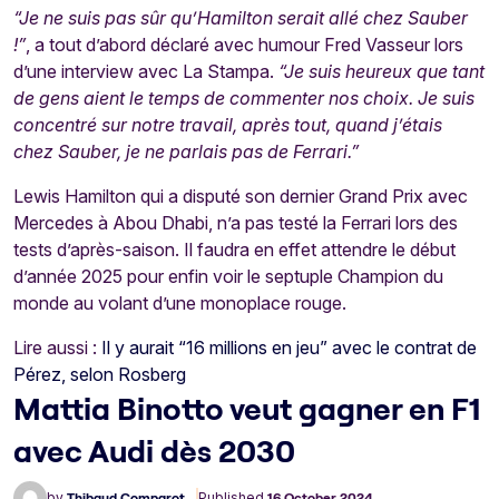
“Je ne suis pas sûr qu’Hamilton serait allé chez Sauber
!”
, a tout d’abord déclaré avec humour Fred Vasseur lors
d’une interview avec La Stampa.
“Je suis heureux que tant
de gens aient le temps de commenter nos choix. Je suis
concentré sur notre travail, après tout, quand j’étais
chez Sauber, je ne parlais pas de Ferrari.”
Lewis Hamilton qui a disputé son dernier Grand Prix avec
Mercedes à Abou Dhabi, n’a pas testé la Ferrari lors des
tests d’après-saison. Il faudra en effet attendre le début
d’année 2025 pour enfin voir le septuple Champion du
monde au volant d’une monoplace rouge.
Lire aussi :
Il y aurait “16 millions en jeu” avec le contrat de
Pérez, selon Rosberg
Mattia Binotto veut gagner en F1
avec Audi dès 2030
by
Thibaud Comparot
Published
16 October 2024