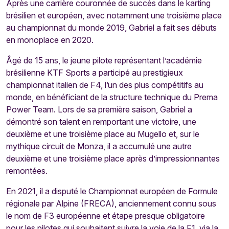
Après une carrière couronnée de succès dans le karting
brésilien et européen, avec notamment une troisième place
au championnat du monde 2019, Gabriel a fait ses débuts
en monoplace en 2020.
Âgé de 15 ans, le jeune pilote représentant l’académie
brésilienne KTF Sports a participé au prestigieux
championnat italien de F4, l’un des plus compétitifs au
monde, en bénéficiant de la structure technique du Prema
Power Team. Lors de sa première saison, Gabriel a
démontré son talent en remportant une victoire, une
deuxième et une troisième place au Mugello et, sur le
mythique circuit de Monza, il a accumulé une autre
deuxième et une troisième place après d’impressionnantes
remontées.
En 2021, il a disputé le Championnat européen de Formule
régionale par Alpine (FRECA), anciennement connu sous
le nom de F3 européenne et étape presque obligatoire
pour les pilotes qui souhaitent suivre la voie de la F1, via la