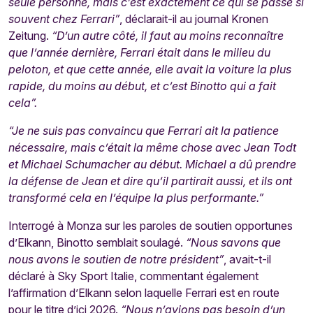
seule personne, mais c’est exactement ce qui se passe si
souvent chez Ferrari”
, déclarait-il au journal Kronen
Zeitung.
“D’un autre côté, il faut au moins reconnaître
que l’année dernière, Ferrari était dans le milieu du
peloton, et que cette année, elle avait la voiture la plus
rapide, du moins au début, et c’est Binotto qui a fait
cela”.
“Je ne suis pas convaincu que Ferrari ait la patience
nécessaire, mais c’était la même chose avec Jean Todt
et Michael Schumacher au début. Michael a dû prendre
la défense de Jean et dire qu’il partirait aussi, et ils ont
transformé cela en l’équipe la plus performante.”
Interrogé à Monza sur les paroles de soutien opportunes
d’Elkann, Binotto semblait soulagé.
“Nous savons que
nous avons le soutien de notre président”
, avait-t-il
déclaré à Sky Sport Italie, commentant également
l’affirmation d’Elkann selon laquelle Ferrari est en route
pour le titre d’ici 2026.
“Nous n’avions pas besoin d’un