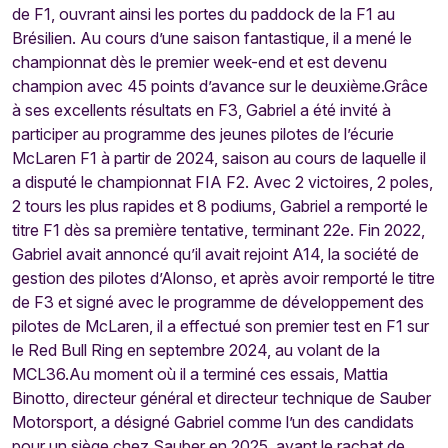
de F1, ouvrant ainsi les portes du paddock de la F1 au
Brésilien. Au cours d’une saison fantastique, il a mené le
championnat dès le premier week-end et est devenu
champion avec 45 points d’avance sur le deuxième.Grâce
à ses excellents résultats en F3, Gabriel a été invité à
participer au programme des jeunes pilotes de l’écurie
McLaren F1 à partir de 2024, saison au cours de laquelle il
a disputé le championnat FIA F2. Avec 2 victoires, 2 poles,
2 tours les plus rapides et 8 podiums, Gabriel a remporté le
titre F1 dès sa première tentative, terminant 22e. Fin 2022,
Gabriel avait annoncé qu’il avait rejoint A14, la société de
gestion des pilotes d’Alonso, et après avoir remporté le titre
de F3 et signé avec le programme de développement des
pilotes de McLaren, il a effectué son premier test en F1 sur
le Red Bull Ring en septembre 2024, au volant de la
MCL36.Au moment où il a terminé ces essais, Mattia
Binotto, directeur général et directeur technique de Sauber
Motorsport, a désigné Gabriel comme l’un des candidats
pour un siège chez Sauber en 2025, avant le rachat de