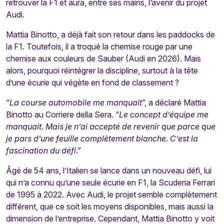
retrouver la F1 et aura, entre ses mains, l’avenir du projet
Audi.
Mattia Binotto, a déjà fait son retour dans les paddocks de
la F1. Toutefois, il a troqué la chemise rouge par une
chemise aux couleurs de Sauber (Audi en 2026). Mais
alors, pourquoi réintégrer la discipline, surtout à la tête
d’une écurie qui végète en fond de classement ?
“
La course automobile me manquait
”, a déclaré Mattia
Binotto au Corriere della Sera. “
Le concept d’équipe me
manquait. Mais je n’ai accepté de revenir que parce que
je pars d’une feuille complètement blanche. C’est la
fascination du défi
.”
Âgé de 54 ans, l’Italien se lance dans un nouveau défi, lui
qui n’a connu qu’une seule écurie en F1, la Scuderia Ferrari
de 1995 à 2022. Avec Audi, le projet semble complètement
différent, que ce soit les moyens disponibles, mais aussi la
dimension de l’entreprise. Cependant, Mattia Binotto y voit