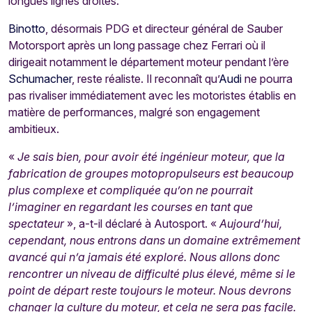
longues lignes droites.
Binotto
, désormais PDG et directeur général de Sauber
Motorsport après un long passage chez Ferrari où il
dirigeait notamment le département moteur pendant l’ère
Schumacher
, reste réaliste. Il reconnaît qu’
Audi
ne pourra
pas rivaliser immédiatement avec les motoristes établis en
matière de performances, malgré son engagement
ambitieux.
«
Je sais bien, pour avoir été ingénieur moteur, que la
fabrication de groupes motopropulseurs est beaucoup
plus complexe et compliquée qu’on ne pourrait
l’imaginer en regardant les courses en tant que
spectateur
», a-t-il déclaré à Autosport. «
Aujourd’hui,
cependant, nous entrons dans un domaine extrêmement
avancé qui n’a jamais été exploré. Nous allons donc
rencontrer un niveau de difficulté plus élevé, même si le
point de départ reste toujours le moteur. Nous devrons
changer la culture du moteur, et cela ne sera pas facile.