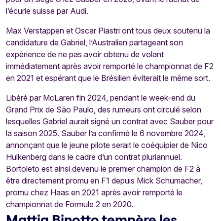
l’écurie suisse par Audi.
Max Verstappen et Oscar Piastri ont tous deux soutenu la
candidature de Gabriel, l’Australien partageant son
expérience de ne pas avoir obtenu de volant
immédiatement après avoir remporté le championnat de F2
en 2021 et espérant que le Brésilien éviterait le même sort.
Libéré par McLaren fin 2024, pendant le week-end du
Grand Prix de São Paulo, des rumeurs ont circulé selon
lesquelles Gabriel aurait signé un contrat avec Sauber pour
la saison 2025. Sauber l’a confirmé le 6 novembre 2024,
annonçant que le jeune pilote serait le coéquipier de Nico
Hulkenberg dans le cadre d’un contrat pluriannuel.
Bortoleto est ainsi devenu le premier champion de F2 à
être directement promu en F1 depuis Mick Schumacher,
promu chez Haas en 2021 après avoir remporté le
championnat de Formule 2 en 2020.
Mattia Binotto tempère les