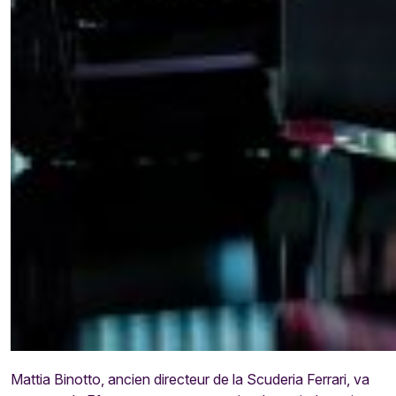
Mattia Binotto, ancien directeur de la Scuderia Ferrari, va